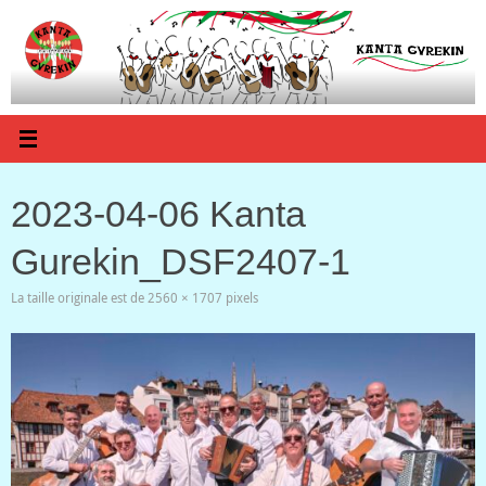
Passer
au
contenu
2023-04-06 Kanta
Gurekin_DSF2407-1
La taille originale est de
2560 × 1707
pixels