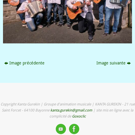
Image précédente
Image suivante
Copyright Kanta Gurekin | Groupe d'animation musicale | KANTA GUREKIN - 21 rue
Saint Forcet - 64100 Bayonne
kanta.gurekin@gmail.com
| site mis en ligne avec la
complicité de
Goxoclic