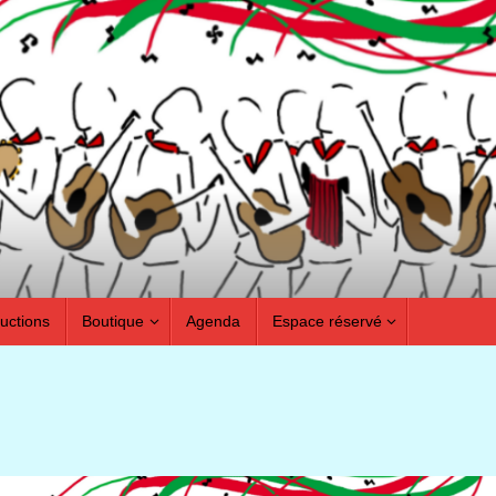
ductions
Boutique
Agenda
Espace réservé