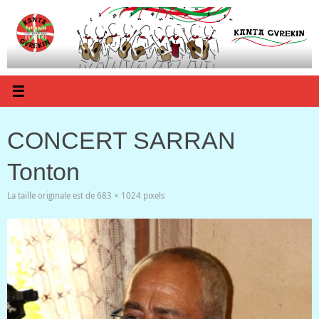
Passer
au
contenu
CONCERT SARRAN
Tonton
La taille originale est de
683 × 1024
pixels